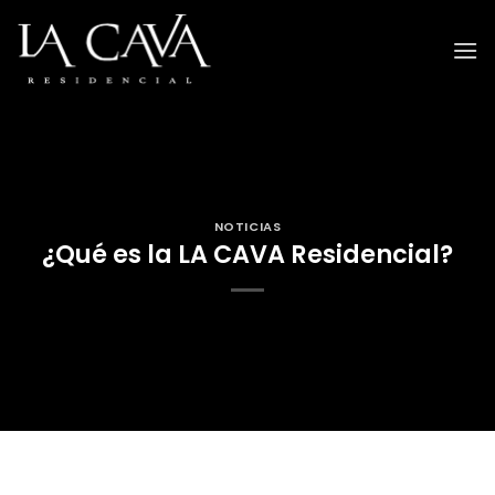
Skip
to
content
NOTICIAS
¿Qué es la LA CAVA Residencial?