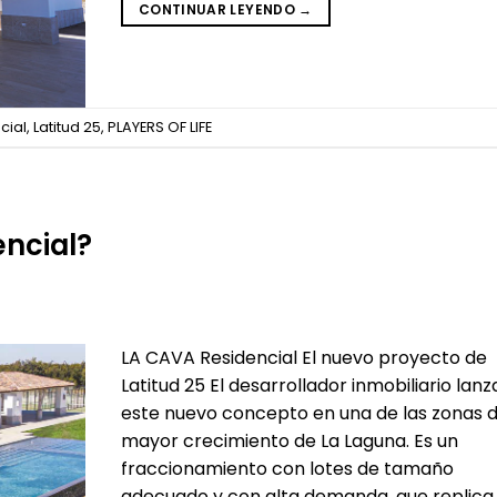
CONTINUAR LEYENDO
→
cial
,
Latitud 25
,
PLAYERS OF LIFE
encial?
LA CAVA Residencial El nuevo proyecto de
Latitud 25 El desarrollador inmobiliario lanz
este nuevo concepto en una de las zonas 
mayor crecimiento de La Laguna. Es un
fraccionamiento con lotes de tamaño
adecuado y con alta demanda, que replica 