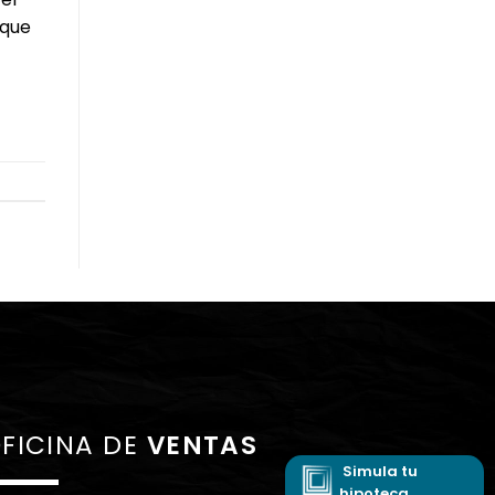
 que
FICINA DE
VENTAS
Simula tu
hipoteca