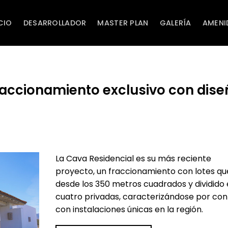
CIO
DESARROLLADOR
MASTER PLAN
GALERÍA
AMENI
fraccionamiento exclusivo con dise
La Cava Residencial es su más reciente
proyecto, un fraccionamiento con lotes qu
desde los 350 metros cuadrados y dividido
cuatro privadas, caracterizándose por con
con instalaciones únicas en la región.