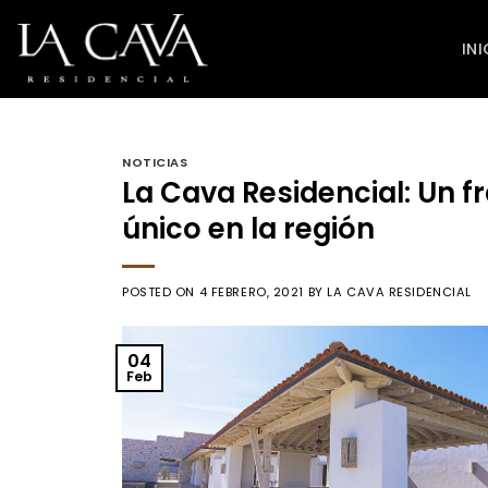
Skip
to
INI
content
NOTICIAS
La Cava Residencial: Un 
único en la región
POSTED ON
4 FEBRERO, 2021
BY
LA CAVA RESIDENCIAL
04
Feb