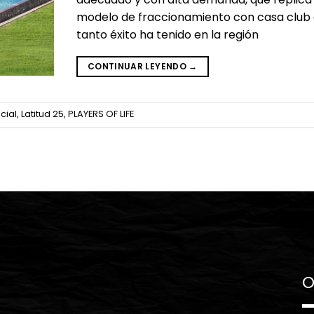
modelo de fraccionamiento con casa club
tanto éxito ha tenido en la región
CONTINUAR LEYENDO
→
cial
,
Latitud 25
,
PLAYERS OF LIFE
O