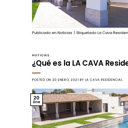
Publicado en
Noticias
|
Etiquetado
La Cava Residen
NOTICIAS
¿Qué es la LA CAVA Resid
POSTED ON
20 ENERO, 2021
BY
LA CAVA RESIDENCIAL
20
Ene